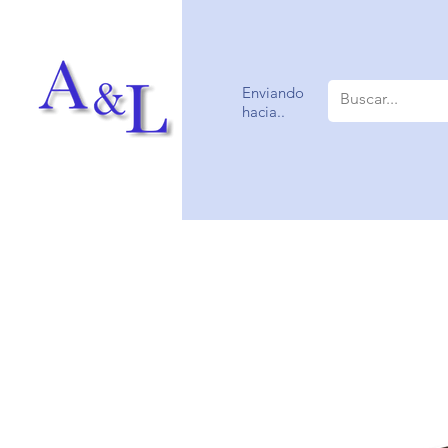
Enviando
hacia..