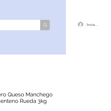
Iniciar sesión
ero Queso Manchego
centeno Rueda 3kg