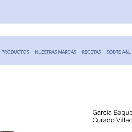
PRODUCTOS
NUESTRAS MARCAS
RECETAS
SOBRE A&L
García Baqu
Curado Villa