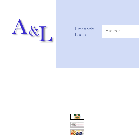
Enviando
hacia..