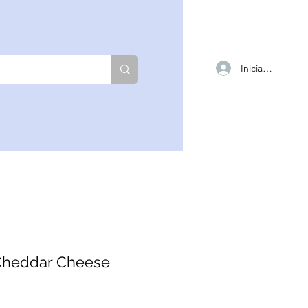
Iniciar sesión
Cheddar Cheese