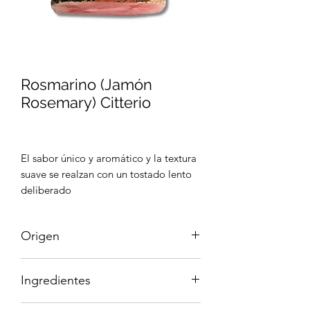
Rosmarino (Jamón
Rosemary) Citterio
El sabor único y aromático y la textura
suave se realzan con un tostado lento
deliberado
Origen
Italia
Ingredientes
Nuestro jamón de romero, ganador