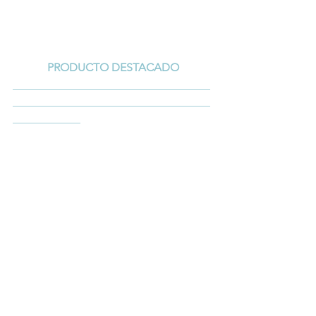
PRODUCTO DESTACADO
___________________________________
___________________________________
____________