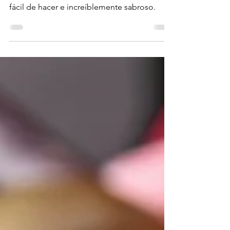
Esta versión del clásico francés Croque
Monsieur será tu nuevo favorito. Es súper
fácil de hacer e increíblemente sabroso.