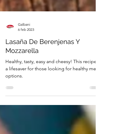
Galbani
6 feb 2023
Lasaña De Berenjenas Y
Mozzarella
Healthy, tasty, easy and cheesy! This recipe is
a lifesaver for those looking for healthy meal
options.